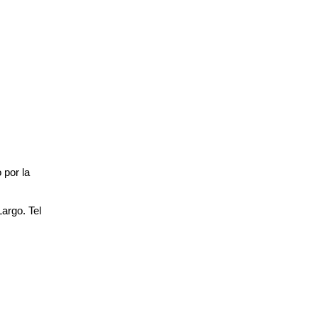
por la 
rgo. Tel 