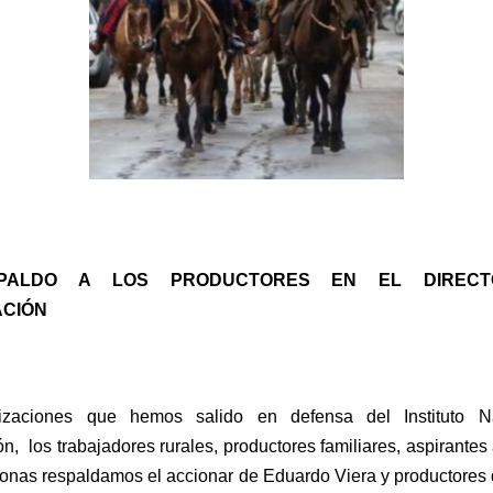
PALDO A LOS PRODUCTORES EN EL DIRECTO
CIÓN 
izaciones que hemos salido en defensa del Instituto Na
n,  los trabajadores rurales, productores familiares, aspirantes 
lonas respaldamos el accionar de Eduardo Viera y productores