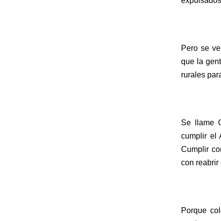
expulsados
Pero se ve
que la gent
rurales par
Se llame C
cumplir el 
Cumplir con
con reabrir
Porque col