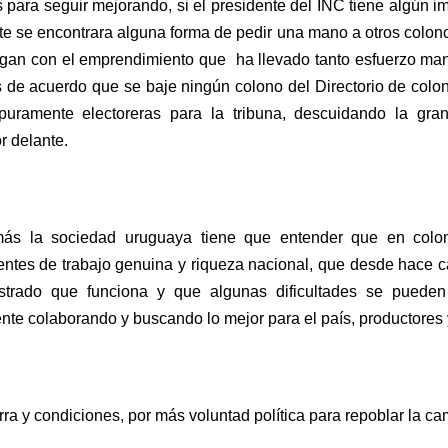
 para seguir mejorando, si el presidente del INC tiene algún i
 se encontrara alguna forma de pedir una mano a otros colonos
gan con el emprendimiento que  ha llevado tanto esfuerzo man
de acuerdo que se baje ningún colono del Directorio de colon
puramente electoreras para la tribuna, descuidando la gran
r delante.
ás la sociedad uruguaya tiene que entender que en coloni
ntes de trabajo genuina y riqueza nacional, que desde hace c
trado que funciona y que algunas dificultades se pueden 
nte colaborando y buscando lo mejor para el país, productores 
rra y condiciones, por más voluntad política para repoblar la c