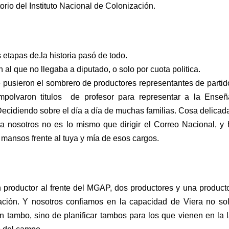
torio del Instituto Nacional de Colonización.
s etapas de.la historia pasó de todo. 
al que no llegaba a diputado, o solo por cuota politica. 
pusieron el sombrero de productores representantes de partidos
polvaron titulos  de profesor para representar a la Enseñ
Decidiendo sobre el día a día de muchas familias. Cosa delicada
a nosotros no es lo mismo que dirigir el Correo Nacional, y 
mansos frente al tuya y mía de esos cargos.
productor al frente del MGAP, dos productores y una productor
ación. Y nosotros confiamos en la capacidad de Viera no sol
n tambo, sino de planificar tambos para los que vienen en la la