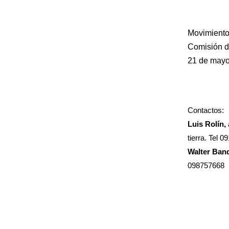
Movimiento 
Comisión d
21 de mayo
Contactos:
Luis Rolín,
tierra. Tel 0
Walter Ban
098757668