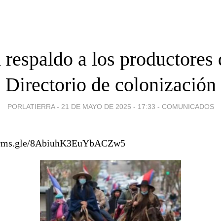
 respaldo a los productores 
Directorio de colonización
PORLATIERRA -
21 DE MAYO DE 2025 - 17:33
-
COMUNICADOS
forms.gle/8AbiuhK3EuYbACZw5