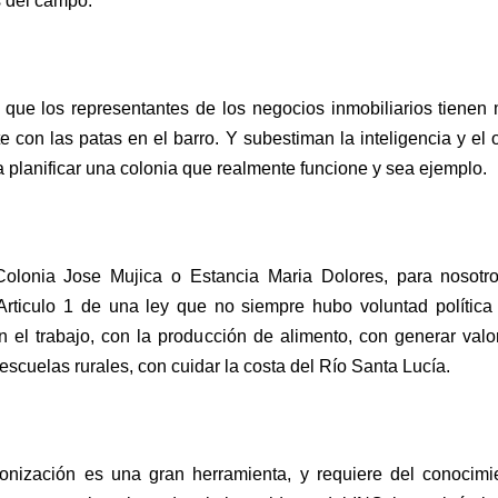
 del campo.
 que los representantes de los negocios inmobiliarios tienen 
e con las patas en el barro. Y subestiman la inteligencia y el of
a planificar una colonia que realmente funcione y sea ejemplo.
olonia Jose Mujica o Estancia Maria Dolores, para nosotro
Articulo 1 de una ley que no siempre hubo voluntad política 
 el trabajo, con la producción de alimento, con generar valo
 escuelas rurales, con cuidar la costa del Río Santa Lucía.
onización es una gran herramienta, y requiere del conocimie