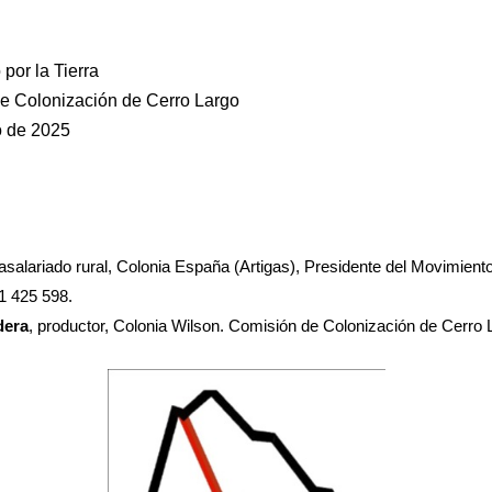
por la Tierra
e Colonización de Cerro Largo
 de 2025
 asalariado rural, Colonia España (Artigas), Presidente del Movimiento 
91 425 598.
dera
, productor, Colonia Wilson. Comisión de Colonización de Cerro La