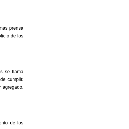
mas prensa 
icio de los 
s se llama 
de cumplir. 
r agregado, 
nto de los 