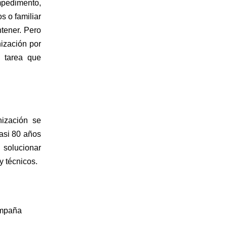
mpedimento, 
 o familiar 
tener. Pero 
ización por 
 tarea que 
zación se 
asi 80 años 
solucionar 
y técnicos.
ampaña 