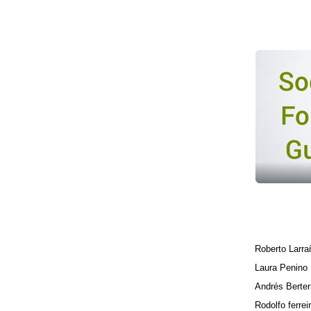
Roberto Larr
Laura Penino
Andrés Berter
Rodolfo ferrei