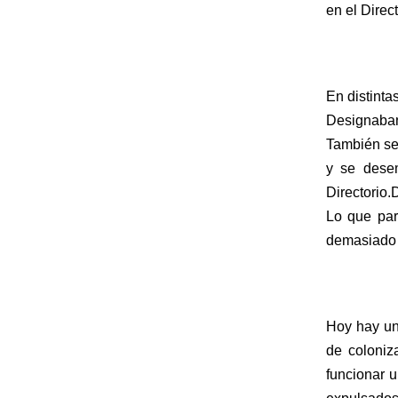
en el Direc
En distinta
Designaban 
También se 
y se desem
Directorio.
Lo que par
demasiado 
Hoy hay un 
de coloniz
funcionar u